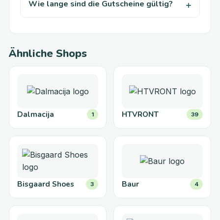
Wie lange sind die Gutscheine gültig?
Ähnliche Shops
Dalmacija
HTVRONT
1
39
Bisgaard Shoes
Baur
3
4