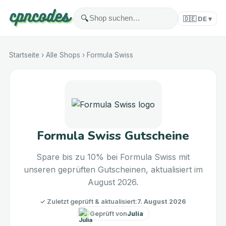
🔍
🇩🇪
DE
▾
Startseite
›
Alle Shops
›
Formula Swiss
Formula Swiss Gutscheine
Spare bis zu 10% bei Formula Swiss mit
unseren geprüften Gutscheinen, aktualisiert im
August 2026.
✓
Zuletzt geprüft & aktualisiert
:
7. August 2026
Geprüft von
Julia