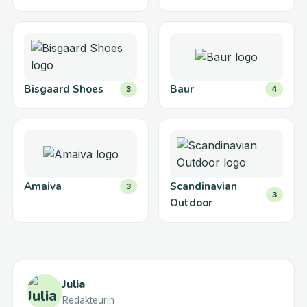
Bisgaard Shoes
Baur
3
4
Amaiva
Scandinavian
3
3
Outdoor
Julia
Redakteurin