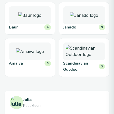
Baur
Janado
4
3
Amaiva
Scandinavian
3
3
Outdoor
Julia
Redakteurin