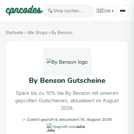
🔍
🇩🇪
DE
▾
Startseite
›
Alle Shops
›
By Benson
By Benson Gutscheine
Spare bis zu 10% bei By Benson mit unseren
geprüften Gutscheinen, aktualisiert im August
2026.
✓
Zuletzt geprüft & aktualisiert
:
10. August 2026
Geprüft von
Julia