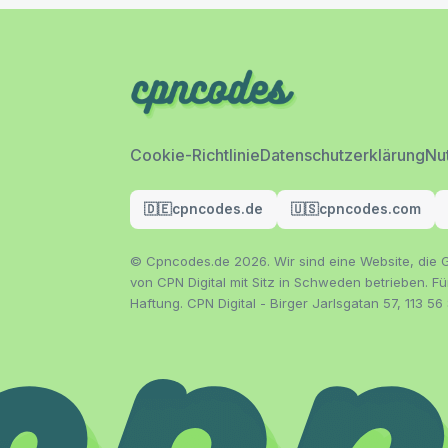
Cookie-Richtlinie
Datenschutzerklärung
Nu
🇩🇪
cpncodes.de
🇺🇸
cpncodes.com
© Cpncodes.de 2026. Wir sind eine Website, die G
von CPN Digital mit Sitz in Schweden betrieben. F
Haftung. CPN Digital - Birger Jarlsgatan 57, 113 