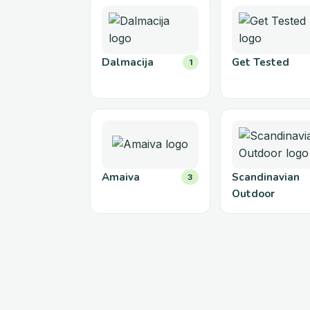
Dalmacija
Get Tested
1
Amaiva
Scandinavian
3
Outdoor