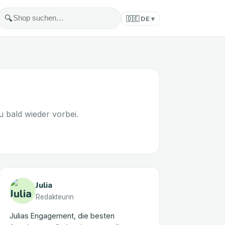
🔍
🇩🇪
DE
▾
 bald wieder vorbei.
Julia
Redakteurin
Julias Engagement, die besten