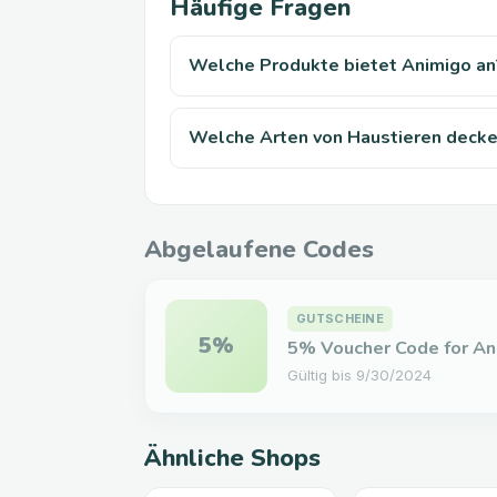
Häufige Fragen
Welche Produkte bietet Animigo an
Welche Arten von Haustieren decke
Abgelaufene Codes
GUTSCHEINE
5%
5% Voucher Code for An
Gültig bis
9/30/2024
Ähnliche Shops