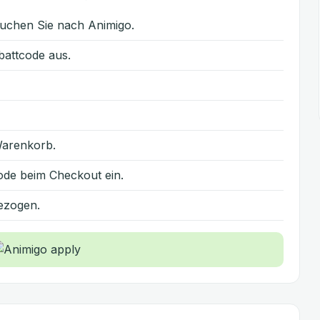
uchen Sie nach Animigo.
attcode aus.
Warenkorb.
ode beim Checkout ein.
ezogen.