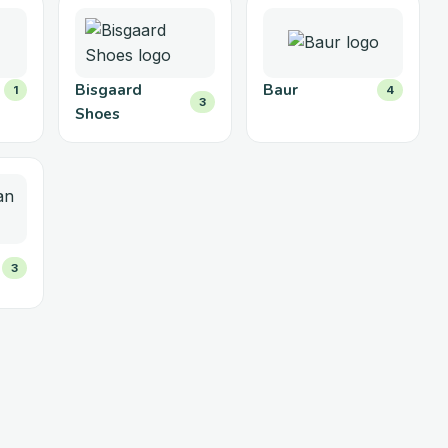
Bisgaard
Baur
1
4
3
Shoes
3